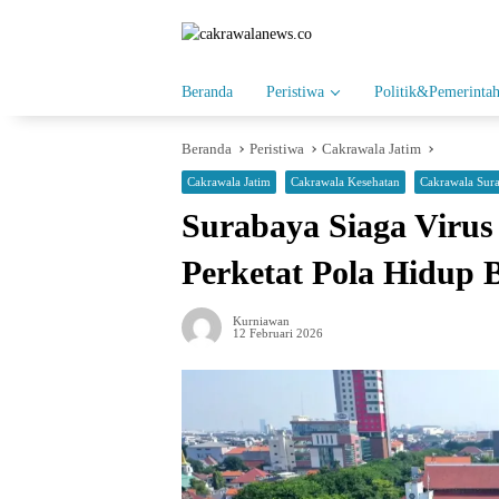
Langsung
ke
konten
Beranda
Peristiwa
Politik&Pemerinta
Beranda
Peristiwa
Cakrawala Jatim
Cakrawala Jatim
Cakrawala Kesehatan
Cakrawala Sur
Surabaya Siaga Virus
Perketat Pola Hidup 
Kurniawan
12 Februari 2026