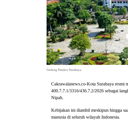
Gedung Pemkot Surabaya
Cakrawalanews.co-Kota Surabaya resmi m
400.7.7.1/3316/436.7.2/2026 sebagai lang
Nipah.
Kebijakan ini diambil meskipun hingga saa
manusia di seluruh wilayah Indonesia.