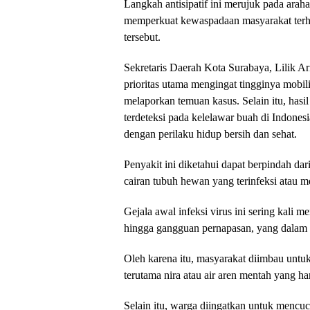
Langkah antisipatif ini merujuk pada ara
memperkuat kewaspadaan masyarakat terh
tersebut.
Sekretaris Daerah Kota Surabaya, Lilik A
prioritas utama mengingat tingginya mobi
melaporkan temuan kasus. Selain itu, has
terdeteksi pada kelelawar buah di Indonesia
dengan perilaku hidup bersih dan sehat.
Penyakit ini diketahui dapat berpindah d
cairan tubuh hewan yang terinfeksi atau m
Gejala awal infeksi virus ini sering kali me
hingga gangguan pernapasan, yang dalam 
Oleh karena itu, masyarakat diimbau untu
terutama nira atau air aren mentah yang 
Selain itu, warga diingatkan untuk menc