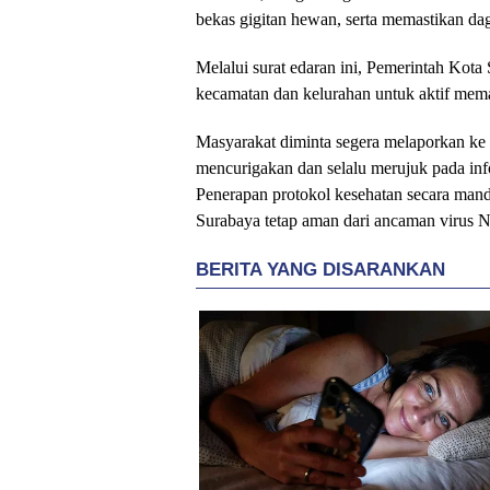
bekas gigitan hewan, serta memastikan da
Melalui surat edaran ini, Pemerintah Kota 
kecamatan dan kelurahan untuk aktif mema
Masyarakat diminta segera melaporkan ke
mencurigakan dan selalu merujuk pada info
Penerapan protokol kesehatan secara mand
Surabaya tetap aman dari ancaman virus N