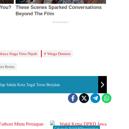
abaya Siaga Virus Nipah
Warga Diminta
er Berita
ap Sekda Kota Tegal Terus Berjalan
Cakrawala Politik&Pemerintahan