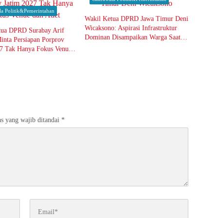
la Politik&Pemerintahan
Wakil Ketua DPRD Jawa Timur Deni
Wicaksono: Aspirasi Infrastruktur
tua DPRD Surabay Arif
Dominan Disampaikan Warga Saat
inta Persiapan Porprov
Reses
27 Tak Hanya Fokus Venue
s yang wajib ditandai
*