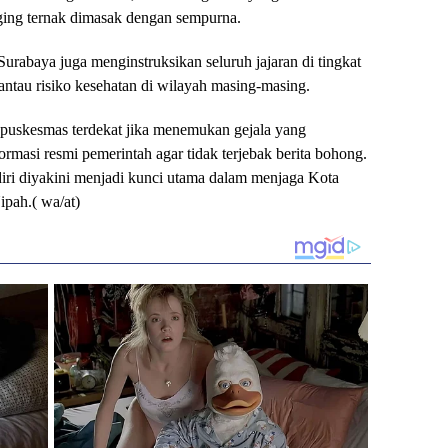
ging ternak dimasak dengan sempurna.
Surabaya juga menginstruksikan seluruh jajaran di tingkat
ntau risiko kesehatan di wilayah masing-masing.
 puskesmas terdekat jika menemukan gejala yang
rmasi resmi pemerintah agar tidak terjebak berita bohong.
iri diyakini menjadi kunci utama dalam menjaga Kota
ipah.( wa/at)