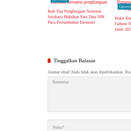
Cakrawa
Raih Dua Penghargaan Nasional,
Surabaya Buktikan Satu Data NIK
Wakil Ke
Pacu Pertumbuhan Ekonomi
Fathoni M
Jatim 20
dan Atlet
Tinggalkan Balasan
Alamat email Anda tidak akan dipublikasikan.
Rua