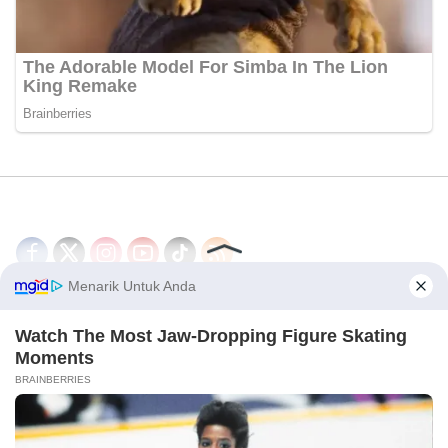
Disclaimer
Redaksi
Tentang Kami
PEDOMAN MEDIA SIBER
© 2026 - CakrawalaNews.co