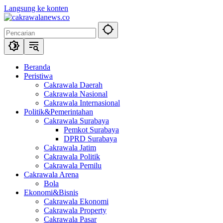
Langsung ke konten
Beranda
Peristiwa
Cakrawala Daerah
Cakrawala Nasional
Cakrawala Internasional
Politik&Pemerintahan
Cakrawala Surabaya
Pemkot Surabaya
DPRD Surabaya
Cakrawala Jatim
Cakrawala Politik
Cakrawala Pemilu
Cakrawala Arena
Bola
Ekonomi&Bisnis
Cakrawala Ekonomi
Cakrawala Property
Cakrawala Pasar