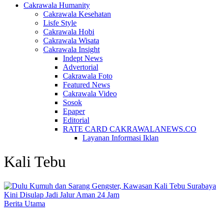
Cakrawala Humanity
Cakrawala Kesehatan
Lisfe Style
Cakrawala Hobi
Cakrawala Wisata
Cakrawala Insight
Indept News
Advertorial
Cakrawala Foto
Featured News
Cakrawala Video
Sosok
Epaper
Editorial
RATE CARD CAKRAWALANEWS.CO
Layanan Informasi Iklan
Kali Tebu
Berita Utama