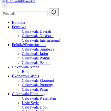
×
Beranda
Peristiwa
Cakrawala Daerah
Cakrawala Nasional
Cakrawala Internasional
Politik&Pemerintahan
Cakrawala Surabaya
Cakrawala Jatim
Cakrawala Politik
Cakrawala Pemilu
Cakrawala Arena
Bola
Ekonomi&Bisnis
Cakrawala Ekonomi
Cakrawala Property
Cakrawala Pasar
Cakrawala Humanity
Cakrawala Kesehatan
Lisfe Style
Cakrawala Hobi