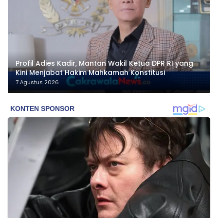
Profil Adies Kadir, Mantan Wakil Ketua DPR RI yang
Kini Menjabat Hakim Mahkamah Konstitusi
7 Agustus 2026