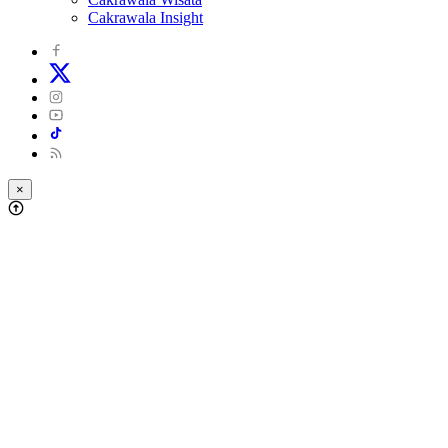
Cakrawala Insight
×