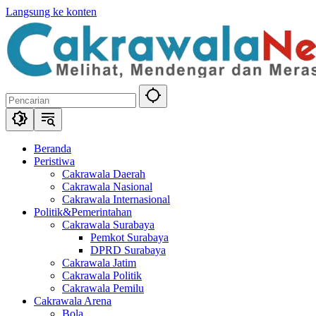
Langsung ke konten
Beranda
Peristiwa
Cakrawala Daerah
Cakrawala Nasional
Cakrawala Internasional
Politik&Pemerintahan
Cakrawala Surabaya
Pemkot Surabaya
DPRD Surabaya
Cakrawala Jatim
Cakrawala Politik
Cakrawala Pemilu
Cakrawala Arena
Bola