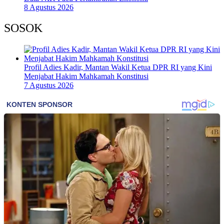
8 Agustus 2026
SOSOK
Profil Adies Kadir, Mantan Wakil Ketua DPR RI yang Kini
Menjabat Hakim Mahkamah Konstitusi
7 Agustus 2026