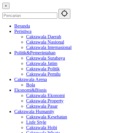
×
Beranda
Peristiwa
Cakrawala Daerah
Cakrawala Nasional
Cakrawala Internasional
Politik&Pemerintahan
Cakrawala Surabaya
Cakrawala Jatim
Cakrawala Politik
Cakrawala Pemilu
Cakrawala Arena
Bola
Ekonomi&Bisnis
Cakrawala Ekonomi
Cakrawala Property
Cakrawala Pasar
Cakrawala Humanity
Cakrawala Kesehatan
Lisfe Style
Cakrawala Hobi
Cakrawala Wisata