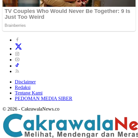
Disclaimer
Redaksi
Tentang Kami
PEDOMAN MEDIA SIBER
© 2026 - CakrawalaNews.co