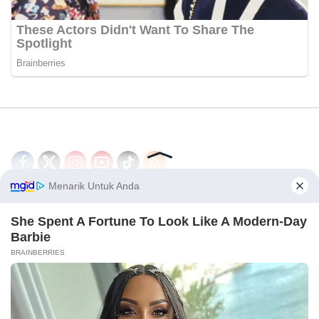
Disclaimer
Redaksi
Tentang Kami
PEDOMAN MEDIA SIBER
© 2026 - CakrawalaNews.co