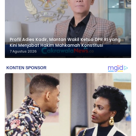
Profil Adies Kadir, Mantan Wakil Ketua DPR RI yang
Kini Menjabat Hakim Mahkamah Konstitusi
7 Agustus 2026