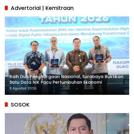
Advertorial | Kemitraan
Raih Dua Penghargaan Nasional, Surabaya Buktikan
Satu Data NIK Pacu Pertumbuhan Ekonomi
8 Agustus 2026
SOSOK