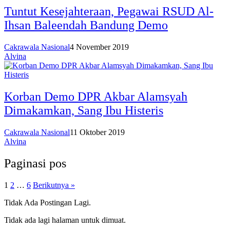
Tuntut Kesejahteraan, Pegawai RSUD Al-
Ihsan Baleendah Bandung Demo
Cakrawala Nasional
4 November 2019
Alvina
Korban Demo DPR Akbar Alamsyah
Dimakamkan, Sang Ibu Histeris
Cakrawala Nasional
11 Oktober 2019
Alvina
Paginasi pos
1
2
…
6
Berikutnya »
Tidak Ada Postingan Lagi.
Tidak ada lagi halaman untuk dimuat.