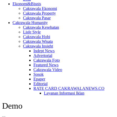
Ekonomi&Bisnis
Cakrawala Ekonomi
Cakrawala Property
Cakrawala Pasar
Cakrawala Humanity
Cakrawala Kesehatan
Lisfe Style
Cakrawala Hobi
Cakrawala Wisata
Cakrawala Insight
Indept News
Advertorial
Cakrawala Foto
Featured News
Cakrawala Video
Sosok
Epaper
Editorial
RATE CARD CAKRAWALANEWS.CO
Layanan Informasi Iklan
Demo