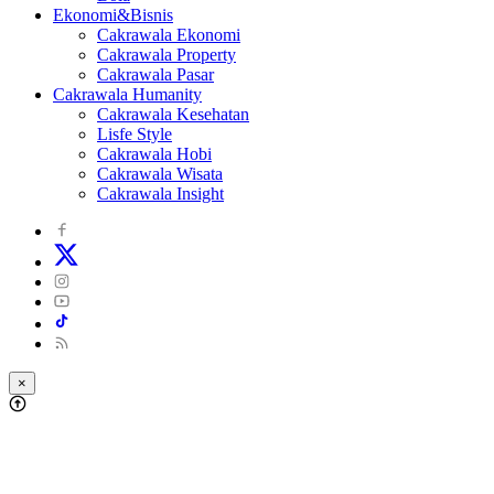
Ekonomi&Bisnis
Cakrawala Ekonomi
Cakrawala Property
Cakrawala Pasar
Cakrawala Humanity
Cakrawala Kesehatan
Lisfe Style
Cakrawala Hobi
Cakrawala Wisata
Cakrawala Insight
×