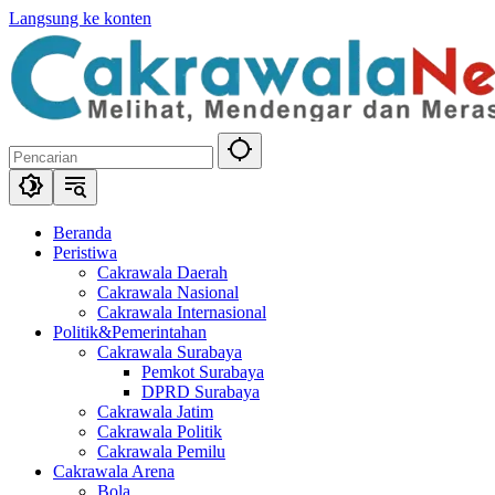
Langsung ke konten
Beranda
Peristiwa
Cakrawala Daerah
Cakrawala Nasional
Cakrawala Internasional
Politik&Pemerintahan
Cakrawala Surabaya
Pemkot Surabaya
DPRD Surabaya
Cakrawala Jatim
Cakrawala Politik
Cakrawala Pemilu
Cakrawala Arena
Bola