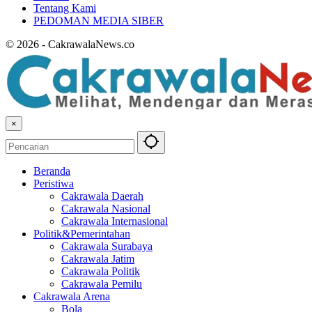
Tentang Kami
PEDOMAN MEDIA SIBER
© 2026 - CakrawalaNews.co
×
Beranda
Peristiwa
Cakrawala Daerah
Cakrawala Nasional
Cakrawala Internasional
Politik&Pemerintahan
Cakrawala Surabaya
Cakrawala Jatim
Cakrawala Politik
Cakrawala Pemilu
Cakrawala Arena
Bola