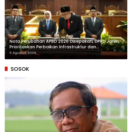
Nota Perubahan APBD 2026 Disepakati, DPRD Jatim
Prioritaskan Perbaikan Infrastruktur dan
Penyelesaian TPG
6 Agustus 2026
SOSOK