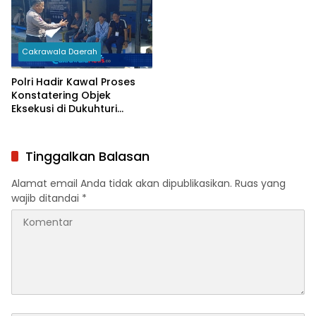
Cakrawala Daerah
Polri Hadir Kawal Proses
Konstatering Objek
Eksekusi di Dukuhturi
Secara Profesional
Tinggalkan Balasan
Alamat email Anda tidak akan dipublikasikan.
Ruas yang
wajib ditandai
*