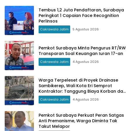
Tembus 1,2 Juta Pendaftaran, Surabaya
Peringkat 1 Capaian Face Recognition
Perlinsos
Cakrawala Jatim
5 Agustus 2026
Pemkot Surabaya Minta Pengurus RT/RW
Transparan Soal Keuangan Iuran 17-an
Cakrawala Jatim
4 Agustus 2026
Warga Terpeleset di Proyek Drainase
Sambikerep, Wali Kota Eri Semprot
Kontraktor: Tanggung Biaya Korban dan
Minta Maaf!
Cakrawala Jatim
4 Agustus 2026
Pemkot Surabaya Perkuat Peran Satgas
Anti Premanisme, Warga Diminta Tak
Takut Melapor