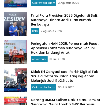
Cakrawala Jatim
3 Agustus 2026
Final Piala Presiden 2026 Digelar di Bali,
Surabaya Diincar Jadi Tuan Rumah
Berikutnya
Bola
2 Agustus 2026
Peringatan HAN 2026, Pemerintah Pusat
Apresiasi Komitmen Surabaya Penuhi
Hak dan Lindungi Anak
Advertorial
31 Juli 2026
Sidak Eri Cahyadi soal Parkir Digital Tak
Sia-sia, Setoran Jalan Tanjung Anom
Melonjak Jadi Rp2,6 Juta
Cakrawala Jatim
30 Juli 2026
Dorong UMKM Kuliner Naik Kelas, Pemkot
Surabaya Gelar Lomba SWK Berbasis