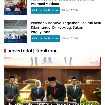
Promosi Medsos
Cakrawala Ekonomi
28 Juli 2026
Pemkot Surabaya Tegaskan Seluruh SWK
Dikomandoi Dinkopdag, Bukan
Paguyuban
Cakrawala Ekonomi
28 Juli 2026
Advertorial | Kemitraan
Nota Perubahan APBD 2026 Disepakati, DPRD Jatim