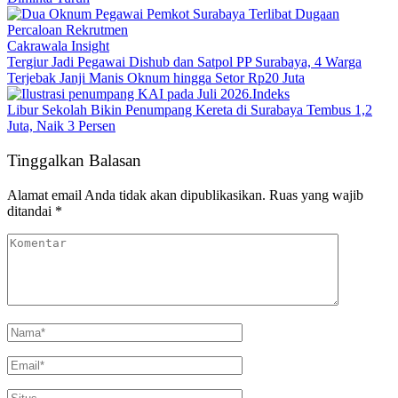
Cakrawala Insight
Tergiur Jadi Pegawai Dishub dan Satpol PP Surabaya, 4 Warga
Terjebak Janji Manis Oknum hingga Setor Rp20 Juta
Indeks
Libur Sekolah Bikin Penumpang Kereta di Surabaya Tembus 1,2
Juta, Naik 3 Persen
Tinggalkan Balasan
Alamat email Anda tidak akan dipublikasikan.
Ruas yang wajib
ditandai
*