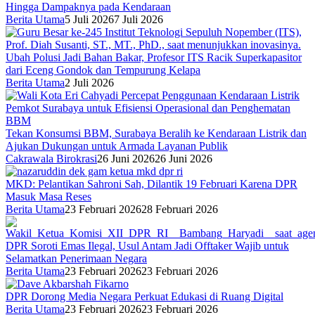
Hingga Dampaknya pada Kendaraan
Berita Utama
5 Juli 2026
7 Juli 2026
Ubah Polusi Jadi Bahan Bakar, Profesor ITS Racik Superkapasitor
dari Eceng Gondok dan Tempurung Kelapa
Berita Utama
2 Juli 2026
Tekan Konsumsi BBM, Surabaya Beralih ke Kendaraan Listrik dan
Ajukan Dukungan untuk Armada Layanan Publik
Cakrawala Birokrasi
26 Juni 2026
26 Juni 2026
MKD: Pelantikan Sahroni Sah, Dilantik 19 Februari Karena DPR
Masuk Masa Reses
Berita Utama
23 Februari 2026
28 Februari 2026
DPR Soroti Emas Ilegal, Usul Antam Jadi Offtaker Wajib untuk
Selamatkan Penerimaan Negara
Berita Utama
23 Februari 2026
23 Februari 2026
DPR Dorong Media Negara Perkuat Edukasi di Ruang Digital
Berita Utama
23 Februari 2026
23 Februari 2026