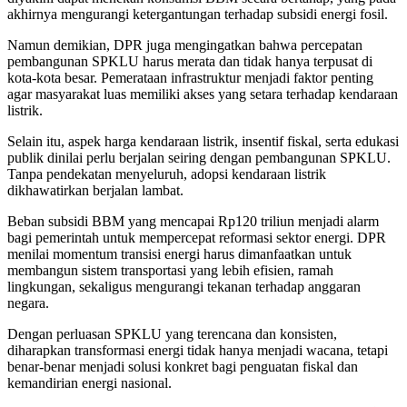
akhirnya mengurangi ketergantungan terhadap subsidi energi fosil.
Namun demikian, DPR juga mengingatkan bahwa percepatan
pembangunan SPKLU harus merata dan tidak hanya terpusat di
kota-kota besar. Pemerataan infrastruktur menjadi faktor penting
agar masyarakat luas memiliki akses yang setara terhadap kendaraan
listrik.
Selain itu, aspek harga kendaraan listrik, insentif fiskal, serta edukasi
publik dinilai perlu berjalan seiring dengan pembangunan SPKLU.
Tanpa pendekatan menyeluruh, adopsi kendaraan listrik
dikhawatirkan berjalan lambat.
Beban subsidi BBM yang mencapai Rp120 triliun menjadi alarm
bagi pemerintah untuk mempercepat reformasi sektor energi. DPR
menilai momentum transisi energi harus dimanfaatkan untuk
membangun sistem transportasi yang lebih efisien, ramah
lingkungan, sekaligus mengurangi tekanan terhadap anggaran
negara.
Dengan perluasan SPKLU yang terencana dan konsisten,
diharapkan transformasi energi tidak hanya menjadi wacana, tetapi
benar-benar menjadi solusi konkret bagi penguatan fiskal dan
kemandirian energi nasional.