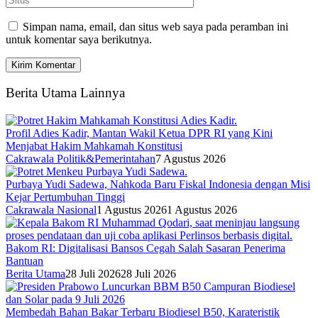
Simpan nama, email, dan situs web saya pada peramban ini
untuk komentar saya berikutnya.
Berita Utama Lainnya
Profil Adies Kadir, Mantan Wakil Ketua DPR RI yang Kini
Menjabat Hakim Mahkamah Konstitusi
Cakrawala Politik&Pemerintahan
7 Agustus 2026
Purbaya Yudi Sadewa, Nahkoda Baru Fiskal Indonesia dengan Misi
Kejar Pertumbuhan Tinggi
Cakrawala Nasional
1 Agustus 2026
1 Agustus 2026
Bakom RI: Digitalisasi Bansos Cegah Salah Sasaran Penerima
Bantuan
Berita Utama
28 Juli 2026
28 Juli 2026
Membedah Bahan Bakar Terbaru Biodiesel B50, Karateristik