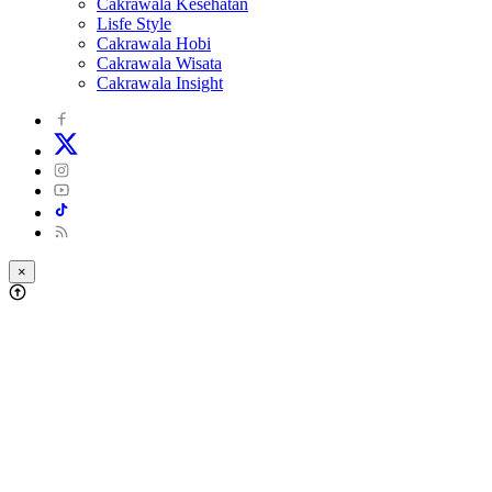
Cakrawala Kesehatan
Lisfe Style
Cakrawala Hobi
Cakrawala Wisata
Cakrawala Insight
×