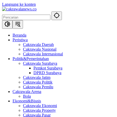
Langsung ke konten
Beranda
Peristiwa
Cakrawala Daerah
Cakrawala Nasional
Cakrawala Internasional
Politik&Pemerintahan
Cakrawala Surabaya
Pemkot Surabaya
DPRD Surabaya
Cakrawala Jatim
Cakrawala Politik
Cakrawala Pemilu
Cakrawala Arena
Bola
Ekonomi&Bisnis
Cakrawala Ekonomi
Cakrawala Property
Cakrawala Pasar