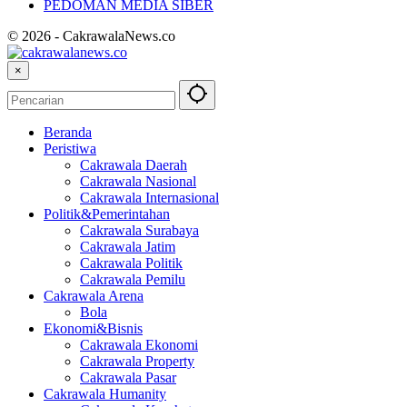
PEDOMAN MEDIA SIBER
© 2026 - CakrawalaNews.co
×
Beranda
Peristiwa
Cakrawala Daerah
Cakrawala Nasional
Cakrawala Internasional
Politik&Pemerintahan
Cakrawala Surabaya
Cakrawala Jatim
Cakrawala Politik
Cakrawala Pemilu
Cakrawala Arena
Bola
Ekonomi&Bisnis
Cakrawala Ekonomi
Cakrawala Property
Cakrawala Pasar
Cakrawala Humanity