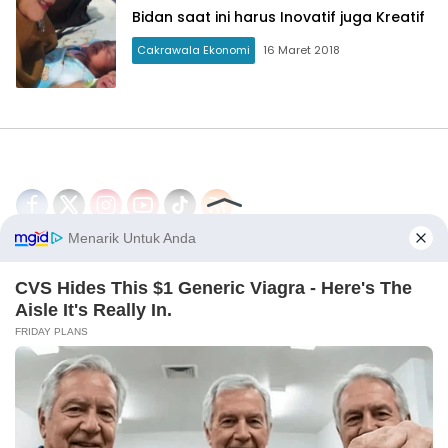
Bidan saat ini harus Inovatif juga Kreatif
Cakrawala Ekonomi
16 Maret 2018
Disclaimer
Redaksi
Tentang Kami
PEDOMAN MEDIA SIBER
© 2026 - CakrawalaNews.co