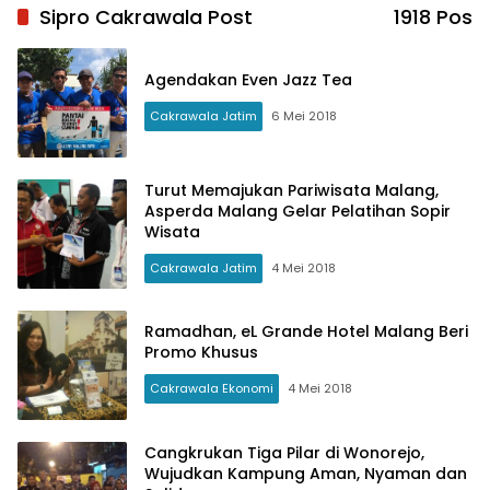
Sipro Cakrawala Post
1918 Pos
Agendakan Even Jazz Tea
Cakrawala Jatim
6 Mei 2018
Turut Memajukan Pariwisata Malang,
Asperda Malang Gelar Pelatihan Sopir
Wisata
Cakrawala Jatim
4 Mei 2018
Ramadhan, eL Grande Hotel Malang Beri
Promo Khusus
Cakrawala Ekonomi
4 Mei 2018
Cangkrukan Tiga Pilar di Wonorejo,
Wujudkan Kampung Aman, Nyaman dan