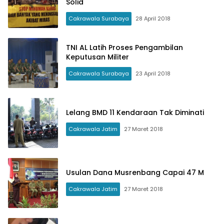
Solid
Cakrawala Surabaya
28 April 2018
TNI AL Latih Proses Pengambilan
Keputusan Militer
Cakrawala Surabaya
23 April 2018
Lelang BMD 11 Kendaraan Tak Diminati
Cakrawala Jatim
27 Maret 2018
Usulan Dana Musrenbang Capai 47 M
Cakrawala Jatim
27 Maret 2018