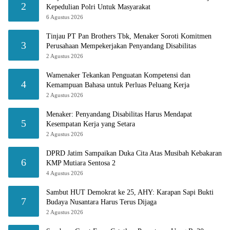
2
Kepedulian Polri Untuk Masyarakat
6 Agustus 2026
Tinjau PT Pan Brothers Tbk, Menaker Soroti Komitmen
3
Perusahaan Mempekerjakan Penyandang Disabilitas
2 Agustus 2026
Wamenaker Tekankan Penguatan Kompetensi dan
4
Kemampuan Bahasa untuk Perluas Peluang Kerja
2 Agustus 2026
Menaker: Penyandang Disabilitas Harus Mendapat
5
Kesempatan Kerja yang Setara
2 Agustus 2026
DPRD Jatim Sampaikan Duka Cita Atas Musibah Kebakaran
6
KMP Mutiara Sentosa 2
4 Agustus 2026
Sambut HUT Demokrat ke 25, AHY: Karapan Sapi Bukti
7
Budaya Nusantara Harus Terus Dijaga
2 Agustus 2026