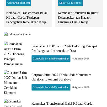
Cakrawala Ekonomi
Cakrawala Ekonomi
Kemnaker Transformasi Balai
Kemnaker Sesuaikan Regulasi
K3 Jadi Garda Terdepan
Ketenagakerjaan Hadapi
Pencegahan Kecelakaan Kerja
Dinamika Dunia Kerja
Perubahan APBD Jatim 2026 Didorong Percepat
Pembangunan Infrastruktur Desa
Cakrawala Politik&Pemerintahan
8 Agustus 2026
Porprov Jatim 2027 Dinilai Jadi Momentum
Gerakkan Ekonomi Surabaya
Cakrawala Politik&Pemerintahan
8 Agustus 2026
Kemnaker Transformasi Balai K3 Jadi Garda