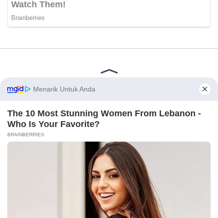
Disclaimer
Redaksi
Tentang Kami
PEDOMAN MEDIA SIBER
© 2026 - CakrawalaNews.co